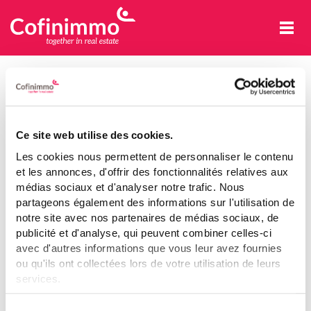
Cofinimmo
ACCUEIL
Déclaration de confidentialité
Ce site web utilise des cookies.
Les cookies nous permettent de personnaliser le contenu
et les annonces, d'offrir des fonctionnalités relatives aux
médias sociaux et d'analyser notre trafic. Nous
partageons également des informations sur l'utilisation de
notre site avec nos partenaires de médias sociaux, de
publicité et d'analyse, qui peuvent combiner celles-ci
avec d'autres informations que vous leur avez fournies
ou qu'ils ont collectées lors de votre utilisation de leurs
services.
Voir notre déclaration relative aux cookies.