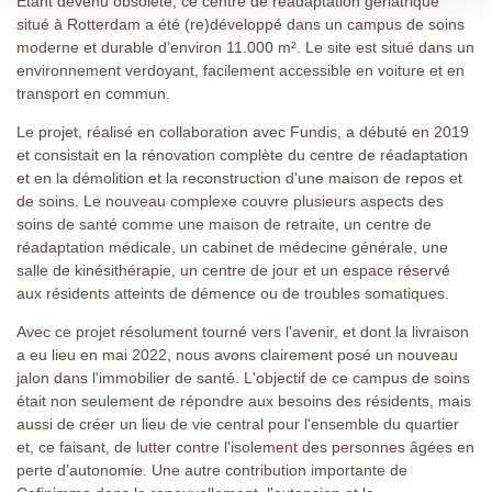
Étant devenu obsolète, ce centre de réadaptation gériatrique
situé à Rotterdam a été (re)développé dans un campus de soins
moderne et durable d’environ 11.000 m². Le site est situé dans un
environnement verdoyant, facilement accessible en voiture et en
transport en commun.
Le projet, réalisé en collaboration avec Fundis, a débuté en 2019
et consistait en la rénovation complète du centre de réadaptation
et en la démolition et la reconstruction d'une maison de repos et
de soins. Le nouveau complexe couvre plusieurs aspects des
soins de santé comme une maison de retraite, un centre de
réadaptation médicale, un cabinet de médecine générale, une
salle de kinésithérapie, un centre de jour et un espace réservé
aux résidents atteints de démence ou de troubles somatiques.
Avec ce projet résolument tourné vers l'avenir, et dont la livraison
a eu lieu en mai 2022, nous avons clairement posé un nouveau
jalon dans l'immobilier de santé. L'objectif de ce campus de soins
était non seulement de répondre aux besoins des résidents, mais
aussi de créer un lieu de vie central pour l'ensemble du quartier
et, ce faisant, de lutter contre l'isolement des personnes âgées en
perte d’autonomie. Une autre contribution importante de