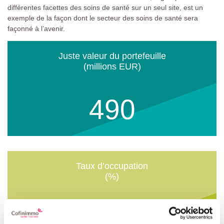
différentes facettes des soins de santé sur un seul site, est un
exemple de la façon dont le secteur des soins de santé sera
façonné à l’avenir.
Juste valeur du portefeuille
(millions EUR)
490
Taux d’occupation
(%)
99,5