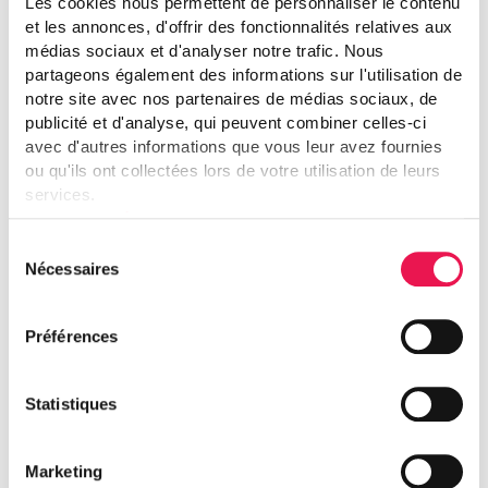
Les cookies nous permettent de personnaliser le contenu
et les annonces, d'offrir des fonctionnalités relatives aux
médias sociaux et d'analyser notre trafic. Nous
partageons également des informations sur l'utilisation de
notre site avec nos partenaires de médias sociaux, de
Durée résiduelle moyenne des baux (ans)
publicité et d'analyse, qui peuvent combiner celles-ci
avec d'autres informations que vous leur avez fournies
ou qu'ils ont collectées lors de votre utilisation de leurs
services.
20
Voir notre déclaration relative aux cookies.
Sélection
Nécessaires
du
consentement
Préférences
Nombre de sites
32
Statistiques
Marketing