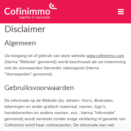
Cofinimmo
Disclaimer
Algemeen
Uw toegang tot of gebruik van deze website
www.cofinimmo.com
(hierna "Website" genoemd) wordt beschouwd als uw instemming
met de voorwaarden hieronder uiteengezet (hierna
"Voorwaarden" genoemd).
Gebruiksvoorwaarden
De informatie op de Website (bv. teksten, foto's, illustraties,
tekeningen en ander grafisch materiaal, namen, logo's,
handelsmerken en andere merken, enz., hierna "Informatie"
genoemd) wordt verstrekt zonder enige verklaring of garantie van
Cofinimmo en/of haar contractanten. De informatie kan niet
worden beschouwd als een advies of aanbod om te investeren in