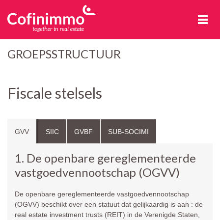
Cofinimmo
GROEPSSTRUCTUUR
Fiscale stelsels
GVV
SIIC
GVBF
SUB-SOCIMI
1. De openbare gereglementeerde
vastgoedvennootschap (OGVV)
De openbare gereglementeerde vastgoedvennootschap
(OGVV) beschikt over een statuut dat gelijkaardig is aan : de
real estate investment trusts (REIT) in de Verenigde Staten,